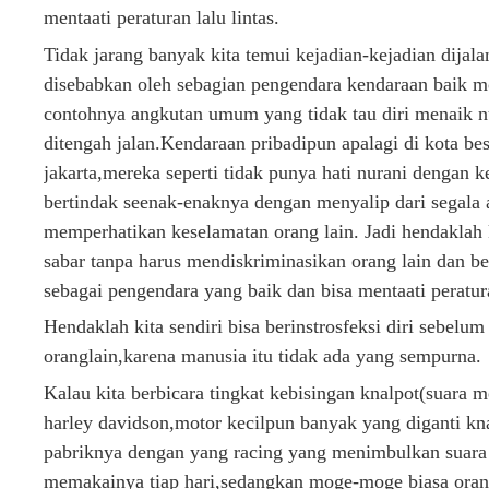
mentaati peraturan lalu lintas.
Tidak jarang banyak kita temui kejadian-kejadian dijal
disebabkan oleh sebagian pengendara kendaraan baik mo
contohnya angkutan umum yang tidak tau diri menaik
ditengah jalan.Kendaraan pribadipun apalagi di kota bes
jakarta,mereka seperti tidak punya hati nurani dengan 
bertindak seenak-enaknya dengan menyalip dari segala 
memperhatikan keselamatan orang lain. Jadi hendaklah k
sabar tanpa harus mendiskriminasikan orang lain dan be
sebagai pengendara yang baik dan bisa mentaati peratura
Hendaklah kita sendiri bisa berinstrosfeksi diri sebelu
oranglain,karena manusia itu tidak ada yang sempurna.
Kalau kita berbicara tingkat kebisingan knalpot(suara 
harley davidson,motor kecilpun banyak yang diganti kna
pabriknya dengan yang racing yang menimbulkan suara 
memakainya tiap hari,sedangkan moge-moge biasa oran