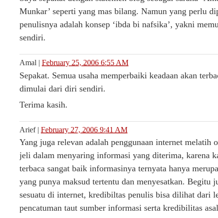
Munkar’ seperti yang mas bilang. Namun yang perlu dipe
penulisnya adalah konsep ‘ibda bi nafsika’, yakni memu
sendiri.
Amal
|
February 25, 2006 6:55 AM
Sepakat. Semua usaha memperbaiki keadaan akan terbaca
dimulai dari diri sendiri.
Terima kasih.
Arief
|
February 27, 2006 9:41 AM
Yang juga relevan adalah penggunaan internet melatih 
jeli dalam menyaring informasi yang diterima, karena 
terbaca sangat baik informasinya ternyata hanya merup
yang punya maksud tertentu dan menyesatkan. Begitu 
sesuatu di internet, kredibiltas penulis bisa dilihat dari
pencatuman taut sumber informasi serta kredibilitas asal