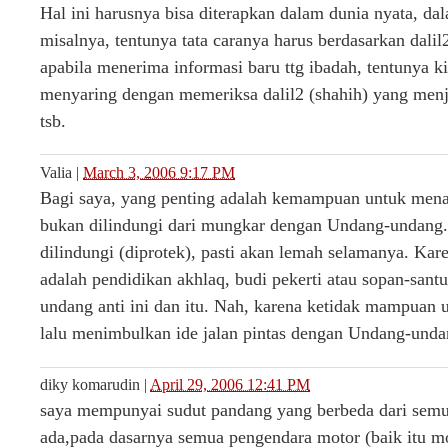
Hal ini harusnya bisa diterapkan dalam dunia nyata, da
misalnya, tentunya tata caranya harus berdasarkan dali
apabila menerima informasi baru ttg ibadah, tentunya ki
menyaring dengan memeriksa dalil2 (shahih) yang menj
tsb.
Valia
|
March 3, 2006 9:17 PM
Bagi saya, yang penting adalah kemampuan untuk men
bukan dilindungi dari mungkar dengan Undang-undang.
dilindungi (diprotek), pasti akan lemah selamanya. Kar
adalah pendidikan akhlaq, budi pekerti atau sopan-san
undang anti ini dan itu. Nah, karena ketidak mampuan 
lalu menimbulkan ide jalan pintas dengan Undang-undang
diky komarudin
|
April 29, 2006 12:41 PM
saya mempunyai sudut pandang yang berbeda dari sem
ada,pada dasarnya semua pengendara motor (baik itu m