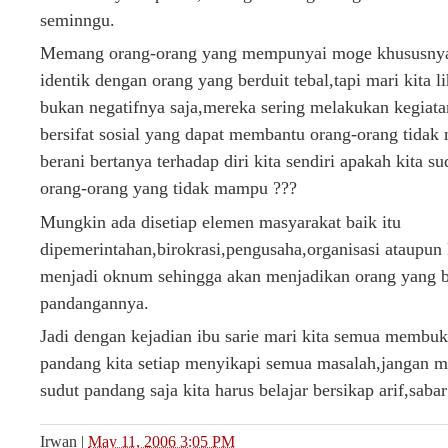
seminngu.
Memang orang-orang yang mempunyai moge khususnya
identik dengan orang yang berduit tebal,tapi mari kita li
bukan negatifnya saja,mereka sering melakukan kegiata
bersifat sosial yang dapat membantu orang-orang tidak
berani bertanya terhadap diri kita sendiri apakah kita s
orang-orang yang tidak mampu ???
Mungkin ada disetiap elemen masyarakat baik itu
dipemerintahan,birokrasi,pengusaha,organisasi ataupun
menjadi oknum sehingga akan menjadikan orang yang b
pandangannya.
Jadi dengan kejadian ibu sarie mari kita semua membuka
pandang kita setiap menyikapi semua masalah,jangan m
sudut pandang saja kita harus belajar bersikap arif,sabar
Irwan
|
May 11, 2006 3:05 PM